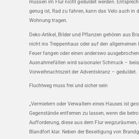
müssen im Flur nicht geduldet werden. Entspreche
genug ist, Rad zu fahren, kann das Velo auch in de
Wohnung tragen.
Deko-Artikel, Bilder und Pflanzen gehören aus B
nicht ins Treppenhaus oder auf den allgemeinen F
Feuer fangen oder einen anderswo ausgebrochen
Ausnahmefällen wird saisonaler Schmuck – beisp
Vorweihnachtszeit der Adventskranz – geduldet.
Fluchtweg muss frei und sicher sein
„Vermietern oder Verwaltern eines Hauses ist gest
Gegenstände entfernen zu lassen, wenn die betro
Aufforderung, diese aus dem Flur wegzuräumen, ni
Blandfort klar. Neben der Beseitigung von Brandg