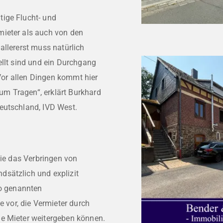
ige Flucht- und
mieter als auch von den
allererst muss natürlich
ellt sind und ein Durchgang
„Vor allen Dingen kommt hier
m Tragen“, erklärt Burkhard
eutschland, IVD West.
die das Verbringen von
sätzlich und explizit
so genannten
vor, die Vermieter durch
ie Mieter weitergeben können.