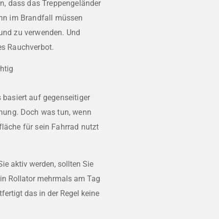
n, dass das Treppengeländer
Denn im Brandfall müssen
n und zu verwenden. Und
tes Rauchverbot.
htig
asiert auf gegenseitiger
nung. Doch was tun, wenn
fläche für sein Fahrrad nutzt
ie aktiv werden, sollten Sie
 ein Rollator mehrmals am Tag
fertigt das in der Regel keine