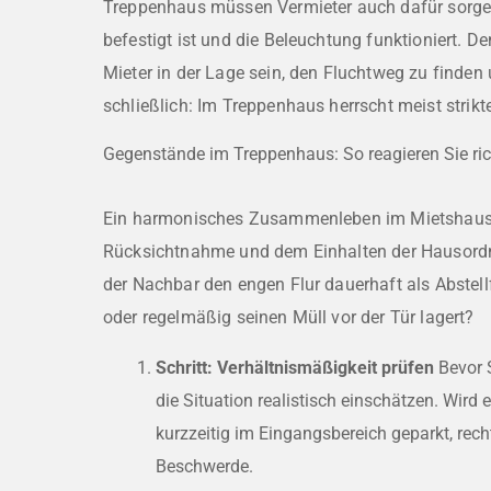
Treppenhaus müssen Vermieter auch dafür sorge
befestigt ist und die Beleuchtung funktioniert. 
Mieter in der Lage sein, den Fluchtweg zu finde
schließlich: Im Treppenhaus herrscht meist strik
Gegenstände im Treppenhaus: So reagieren Sie ric
Ein harmonisches Zusammenleben im Mietshaus b
Rücksichtnahme und dem Einhalten der Hausord
der Nachbar den engen Flur dauerhaft als Abstell
oder regelmäßig seinen Müll vor der Tür lagert?
Schritt: Verhältnismäßigkeit prüfen
Bevor S
die Situation realistisch einschätzen. Wird
kurzzeitig im Eingangsbereich geparkt, recht
Beschwerde.