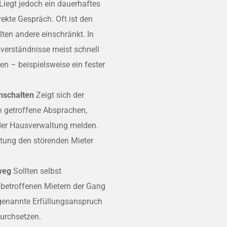
Liegt jedoch ein dauerhaftes
rekte Gespräch. Oft ist den
ten andere einschränkt. In
sverständnisse meist schnell
n – beispielsweise ein fester
nschalten
Zeigt sich der
an getroffene Absprachen,
 der Hausverwaltung melden.
altung den störenden Mieter
sweg
Sollten selbst
betroffenen Mietern der Gang
sogenannte Erfüllungsanspruch
urchsetzen.