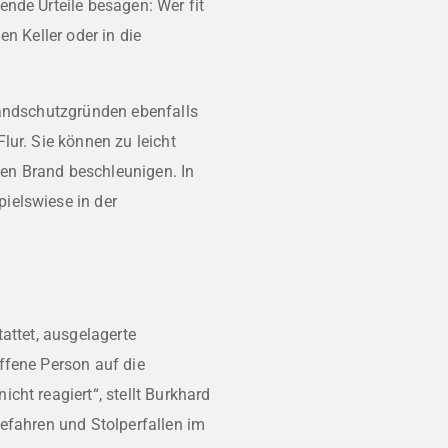
nde Urteile besagen: Wer fit
n Keller oder in die
randschutzgründen ebenfalls
lur. Sie können zu leicht
en Brand beschleunigen. In
ielswiese in der
attet, ausgelagerte
ffene Person auf die
cht reagiert“, stellt Burkhard
efahren und Stolperfallen im