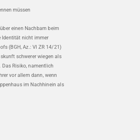
nennen müssen
 über einen Nachbarn beim
 Identität nicht immer
ofs (BGH, Az.: VI ZR 14/21)
uskunft schwerer wiegen als
 Das Risiko, namentlich
hrer vor allem dann, wenn
eppenhaus im Nachhinein als