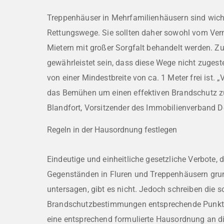
Treppenhäuser in Mehrfamilienhäusern sind wicht
Rettungswege. Sie sollten daher sowohl vom Ver
Mietern mit großer Sorgfalt behandelt werden. Zu
gewährleistet sein, dass diese Wege nicht zugest
von einer Mindestbreite von ca. 1 Meter frei ist. 
das Bemühen um einen effektiven Brandschutz zu
Blandfort, Vorsitzender des Immobilienverband D
Regeln in der Hausordnung festlegen
Eindeutige und einheitliche gesetzliche Verbote, 
Gegenständen in Fluren und Treppenhäusern grund
untersagen, gibt es nicht. Jedoch schreiben die 
Brandschutzbestimmungen entsprechende Punkte 
eine entsprechend formulierte Hausordnung an d