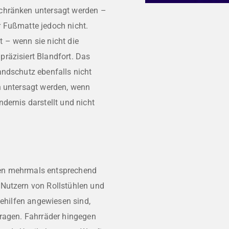
chränken untersagt werden –
 Fußmatte jedoch nicht.
 – wenn sie nicht die
räzisiert Blandfort. Das
andschutz ebenfalls nicht
h untersagt werden, wenn
dernis darstellt und nicht
gen mehrmals entsprechend
 Nutzern von Rollstühlen und
Gehilfen angewiesen sind,
tragen. Fahrräder hingegen