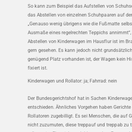
So kann zum Beispiel das Aufstellen von Schuhs
das Abstellen von einzelnen Schuhpaaren auf der
„Genauso wenig übrigens wie die Fußmatte selbst
Ausmaße eines regelrechten Teppichs annimmt“, p
Abstellen von Kinderwagen im Hausflur ist im Br
gern gesehen. Es kann jedoch nicht grundsätzlic
genügend Platz vorhanden ist, der Wagen kein Hin
fixiert ist.
Kinderwagen und Rollator: ja; Fahrrad: nein
Der Bundesgerichtshof hat in Sachen Kinderwa
entschieden. Ähnliches Vorgehen haben Gerichte
Rollatoren zugebilligt. Es sei Menschen, die auf 
nicht zuzumuten, diese treppauf und treppab zu 