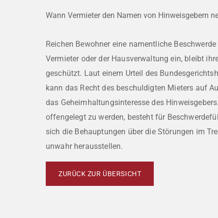
Wann Vermieter den Namen von Hinweisgebern 
Reichen Bewohner eine namentliche Beschwerde
Vermieter oder der Hausverwaltung ein, bleibt ihre
geschützt. Laut einem Urteil des Bundesgerichtsh
kann das Recht des beschuldigten Mieters auf A
das Geheimhaltungsinteresse des Hinweisgebers.
offengelegt zu werden, besteht für Beschwerdefü
sich die Behauptungen über die Störungen im Tr
unwahr herausstellen.
ZURÜCK ZUR ÜBERSICHT