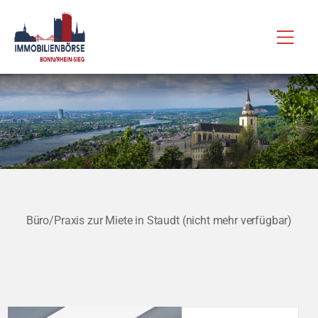
Zum
Hau
Inhalt
springen
Büro/Praxis zur Miete in Staudt (nicht mehr verfügbar)