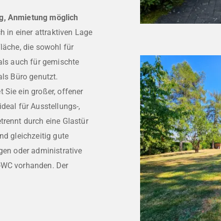
ug, Anmietung möglich
h in einer attraktiven Lage
läche, die sowohl für
 als auch für gemischte
als Büro genutzt.
 Sie ein großer, offener
deal für Ausstellungs-,
trennt durch eine Glastür
nd gleichzeitig gute
ngen oder administrative
e-WC vorhanden. Der