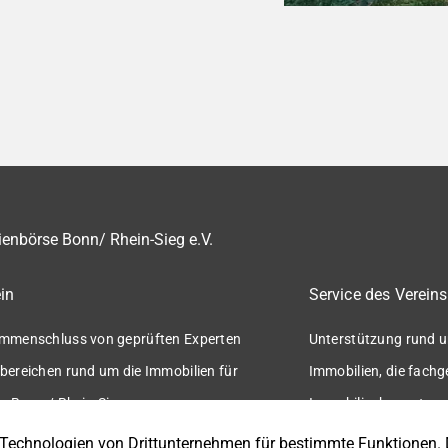
enbörse Bonn/ Rhein-Sieg e.V.
in
Service des Vereins
mmenschluss von geprüften Experten
Unterstützung rund u
bereichen rund um die Immobilien für
Immobilien, die fach
n Bonn / Rhein-Sieg.
Immobilienbewertung