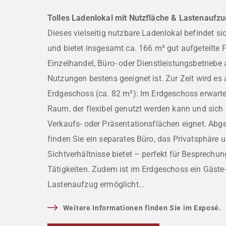
Tolles Ladenlokal mit Nutzfläche & Lastenaufz
Dieses vielseitig nutzbare Ladenlokal befindet sic
und bietet insgesamt ca. 166 m² gut aufgeteilte F
Einzelhandel, Büro- oder Dienstleistungsbetriebe
Nutzungen bestens geeignet ist. Zur Zeit wird es 
Erdgeschoss (ca. 82 m²): Im Erdgeschoss erwartet
Raum, der flexibel genutzt werden kann und sich i
Verkaufs- oder Präsentationsflächen eignet. Abge
finden Sie ein separates Büro, das Privatsphäre u
Sichtverhältnisse bietet – perfekt für Besprechu
Tätigkeiten. Zudem ist im Erdgeschoss ein Gäst
Lastenaufzug ermöglicht...
Weitere Informationen finden Sie im Exposé.