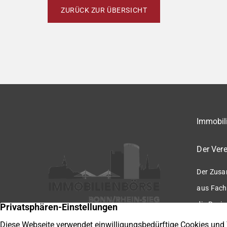
ZURÜCK ZUR ÜBERSICHT
Immobili
Der Vere
Der Zusa
aus Fach
die Regio