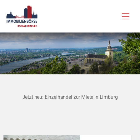
Zum
Hau
Inhalt
springen
Jetzt neu: Einzelhandel zur Miete in Limburg