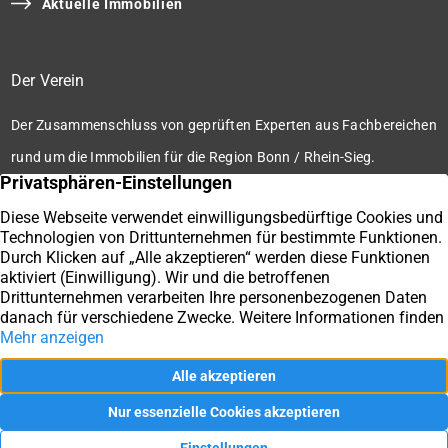
Aktuelle Immobilien
Der Verein
Der Zusammenschluss von geprüften Experten aus Fachbereichen
rund um die Immobilien für die Region Bonn / Rhein-Sieg.
Zum Verein
Ihre Immobilienmakler der Immobilienbörse Bonn / Rhein-
Sieg e.V.