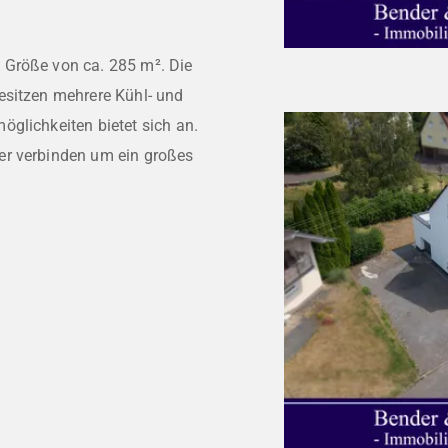
 Größe von ca. 285 m². Die
esitzen mehrere Kühl- und
glichkeiten bietet sich an.
er verbinden um ein großes