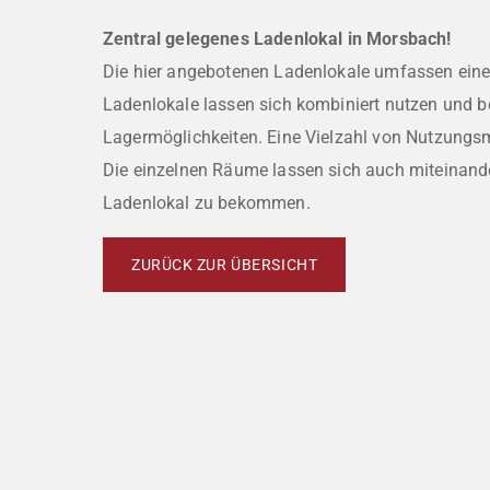
Zentral gelegenes Ladenlokal in Morsbach!
Die hier angebotenen Ladenlokale umfassen eine
Ladenlokale lassen sich kombiniert nutzen und b
Lagermöglichkeiten. Eine Vielzahl von Nutzungsmö
Die einzelnen Räume lassen sich auch miteinand
Ladenlokal zu bekommen.
ZURÜCK ZUR ÜBERSICHT