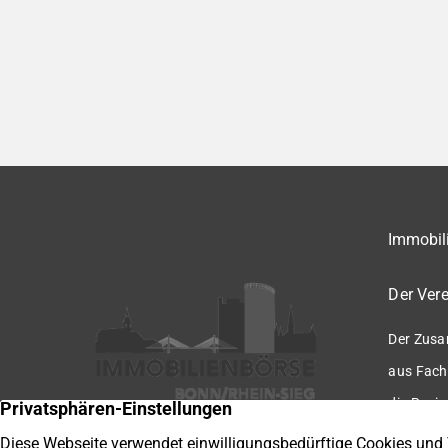
Immobili
Der Vere
Der Zusa
aus Fach
die Regio