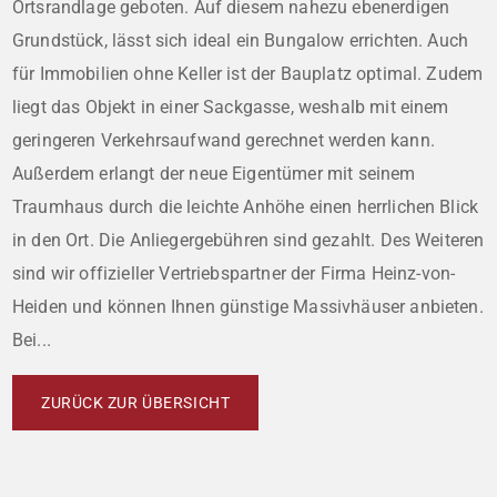
Ortsrandlage geboten. Auf diesem nahezu ebenerdigen
Grundstück, lässt sich ideal ein Bungalow errichten. Auch
für Immobilien ohne Keller ist der Bauplatz optimal. Zudem
liegt das Objekt in einer Sackgasse, weshalb mit einem
geringeren Verkehrsaufwand gerechnet werden kann.
Außerdem erlangt der neue Eigentümer mit seinem
Traumhaus durch die leichte Anhöhe einen herrlichen Blick
in den Ort. Die Anliegergebühren sind gezahlt. Des Weiteren
sind wir offizieller Vertriebspartner der Firma Heinz-von-
Heiden und können Ihnen günstige Massivhäuser anbieten.
Bei...
ZURÜCK ZUR ÜBERSICHT