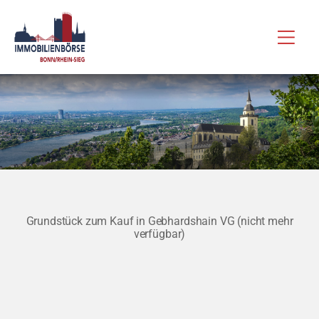
Zum
Hau
Inhalt
springen
Grundstück zum Kauf in Gebhardshain VG (nicht mehr
verfügbar)