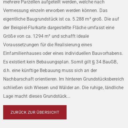
mehrere Parzellen aufgeteilt werden, welche nach
Vermessung einzeln erworben werden können. Das
eigentliche Baugrundstück ist ca. 5.288 m² groß. Die auf
der Beispiel-Flurkarte dargestellte Fläche umfasst eine
Größe von ca. 1294 m² und schafft ideale
Voraussetzungen für die Realisierung eines
Einfamilienhauses oder eines individuellen Bauvorhabens.
Es existiert kein Bebauungsplan. Somit gilt § 34 BauGB,
d.h. eine künftige Bebauung muss sich an der
Nachbarschaft orientieren. Im hinteren Grundstücksbereich
schließen sich Wiesen und Wälder an. Die ruhige, ländliche
Lage macht dieses Grundstück...
ZURÜCK ZUR ÜBERSICHT