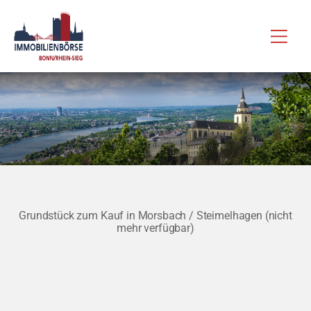
Zum
Hau
Inhalt
springen
Grundstück zum Kauf in Morsbach / Steimelhagen (nicht
mehr verfügbar)