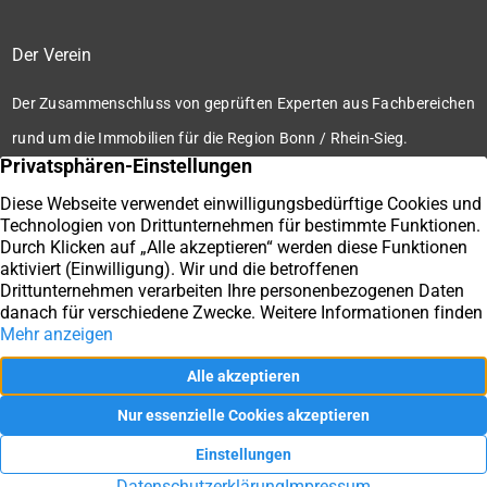
Der Verein
Der Zusammenschluss von geprüften Experten aus Fachbereichen
rund um die Immobilien für die Region Bonn / Rhein-Sieg.
Zum Verein
Ihre Immobilienmakler der Immobilienbörse Bonn / Rhein-
Sieg e.V.
Impressum
Datenschutz
Kontakt