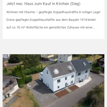
Jetzt neu: Haus zum Kauf in Kirchen (Sieg)
Wohnen mit Charme – gepflegte Doppelhaushälfte in ruhiger Lage!
Diese gepflegte Doppelhaushälfte aus dem Baujahr 1918 bietet
auf ca. 92 m² Wohnfläche ein gemütliches Zuhause mit einer
angenehmen Wohnatmosphäre. Die Immobilie befindet sich in
einer guten Wohnlage und eignet sich ideal für Paare oder kleine
Familien. Die Wohnräume präsentieren sich in einem gepflegten
Zustand. Ein […]