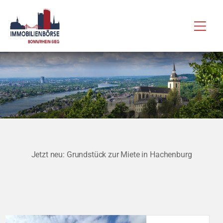
Zum
Hau
Inhalt
springen
Jetzt neu: Grundstück zur Miete in Hachenburg