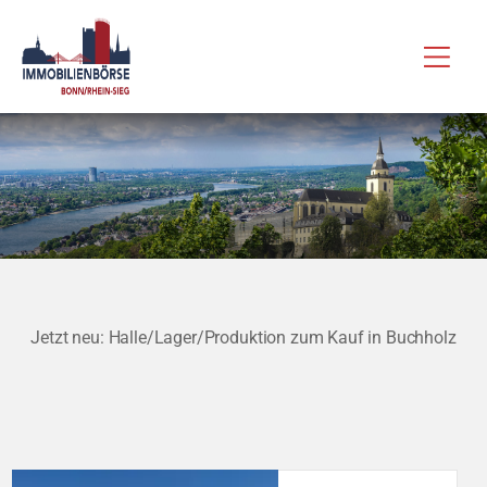
Zum
Hau
Inhalt
springen
Jetzt neu: Halle/Lager/Produktion zum Kauf in Buchholz