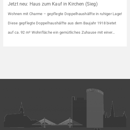
Jetzt neu: Haus zum Kauf in Kirchen (Sieg)
Wohnen mit Charme – gepflegte Doppelhaushälfte in ruhiger Lage!
Diese gepflegte Doppelhaushälfte aus dem Baujahr 1918 bietet
auf ca. 92 m² Wohnfläche ein gemütliches Zuhause mit einer
angenehmen Wohnatmosphäre. Die Immobilie befindet sich in
einer guten Wohnlage und eignet sich ideal für Paare oder kleine
Familien. Die Wohnräume präsentieren sich in einem gepflegten
Zustand. Ein […]