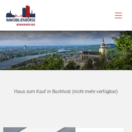
Zum
Hau
Inhalt
springen
Haus zum Kauf in Buchholz (nicht mehr verfügbar)