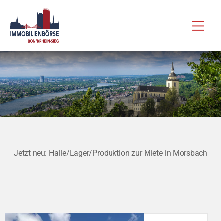
Zum
Hau
Inhalt
springen
Jetzt neu: Halle/Lager/Produktion zur Miete in Morsbach