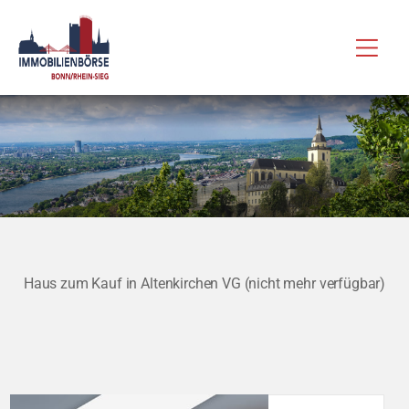
Zum
Hau
Inhalt
springen
Haus zum Kauf in Altenkirchen VG (nicht mehr verfügbar)