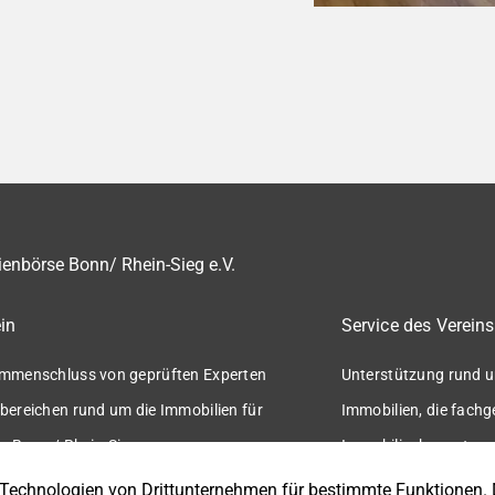
enbörse Bonn/ Rhein-Sieg e.V.
in
Service des Vereins
mmenschluss von geprüften Experten
Unterstützung rund u
bereichen rund um die Immobilien für
Immobilien, die fach
n Bonn / Rhein-Sieg.
Immobilienbewertung