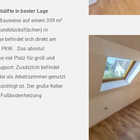
älfte in bester Lage
 Bauweise auf einem 309 m²
rundstücksflächen) in
e befindet sich direkt am
en PKW. Das absolut
 viel Platz für groß und
ugsort. Zusätzlich befindet
er als Arbeitszimmer genutzt
ichtigt ist. Der große Keller
t Fußbodenheizung