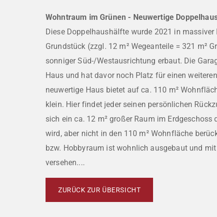
Wohntraum im Grünen - Neuwertige Doppelhaush
Diese Doppelhaushälfte wurde 2021 in massiver
Grundstück (zzgl. 12 m² Wegeanteile = 321 m² G
sonniger Süd-/Westausrichtung erbaut. Die Garag
Haus und hat davor noch Platz für einen weiter
neuwertige Haus bietet auf ca. 110 m² Wohnfläche
klein. Hier findet jeder seinen persönlichen Rückz
sich ein ca. 12 m² großer Raum im Erdgeschoss d
wird, aber nicht in den 110 m² Wohnfläche berücks
bzw. Hobbyraum ist wohnlich ausgebaut und mi
versehen....
ZURÜCK ZUR ÜBERSICHT