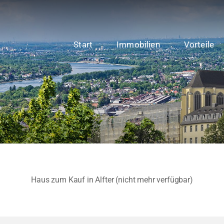
Start
Immobilien
Vorteile
Haus zum Kauf in Alfter (nicht mehr verfügbar)