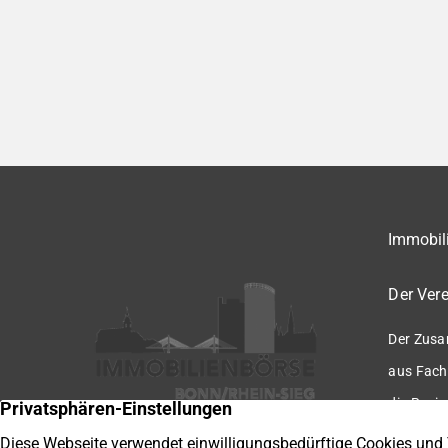
Immobili
Der Vere
Der Zusa
aus Fach
die Regio