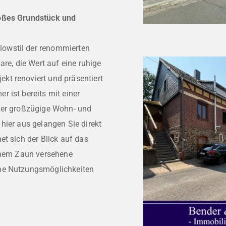
roßes Grundstück und
owstil der renommierten
are, die Wert auf eine ruhige
kt renoviert und präsentiert
 ist bereits mit einer
 Der großzügige Wohn- und
hier aus gelangen Sie direkt
et sich der Blick auf das
einem Zaun versehene
che Nutzungsmöglichkeiten