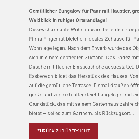
Gemütlicher Bungalow für Paar mit Haustier, g
Waldblick in ruhiger Ortsrandlage!
Dieses charmante Wohnhaus im beliebten Bungal
Firma Fingerhut bietet ein ideales Zuhause für Pa
Wohnlage legen. Nach dem Erwerb wurde das Obje
sich in einem gepflegten Zustand. Das Badezimmer
Dusche mit flacher Einstiegshöhe ausgestattet.
Essbereich bildet das Herzstück des Hauses. Von 
auf die gemütliche Terrasse. Einmal draußen öffn
große und zugleich pflegeleicht angelegte, mit 
Grundstück, das mit seinem Gartenhaus zahlrei
bietet – sei es zum Gärtnern, als Rückzugsort...
ZURÜCK ZUR ÜBERSICHT