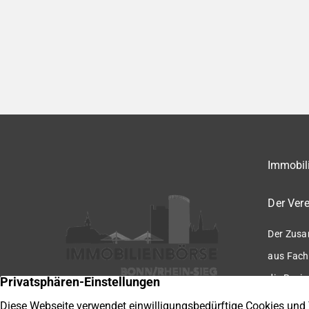
Immobili
Der Vere
Der Zusa
aus Fach
die Regio