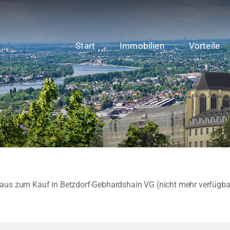
Start
Immobilien
Vorteile
aus zum Kauf in Betzdorf-Gebhardshain VG (nicht mehr verfügba