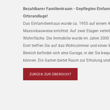
Bezahlbarer Familientraum - Gepflegtes Einfami
Ortsrandlage!
Das Einfamilienhaus wurde ca. 1955 auf einem 
Massivbauweise errichtet. Auf zwei Etagen vertei
Wohnfläche. Die Immobilie wurde im Jahre 2000 
Dort treffen Sie auf das Wohnzimmer und einen W
Bereich befindet sich eine Garage, in der Sie beq
können. Ein Garten bietet Raum zur Erholung un
ZURÜCK ZUR ÜBERSICHT