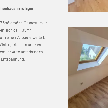
lienhaus in ruhiger
475m² großen Grundstück in
len sich ca. 135m²
um einen Anbau erweitert.
intergarten. Im unteren
uem Ihr Auto unterbringen
d Entspannung.