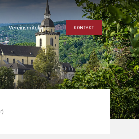
Vereinsmitglieder
KONTAKT
r)