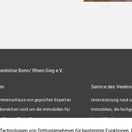
enbörse Bonn/ Rhein-Sieg e.V.
in
Service des Vereins
mmenschluss von geprüften Experten
Unterstützung rund u
bereichen rund um die Immobilien für
Immobilien, die fach
n Bonn / Rhein-Sieg.
Immobilienbewertung