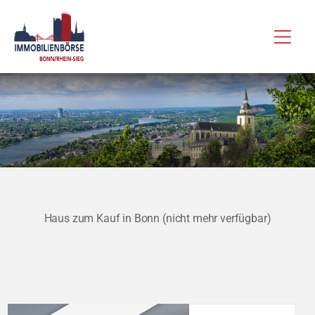
Zum
Hau
Inhalt
springen
Haus zum Kauf in Bonn (nicht mehr verfügbar)