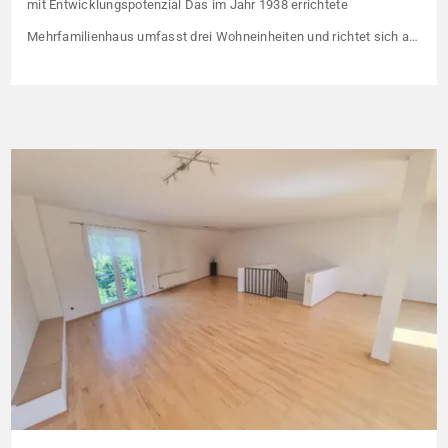
mit Entwicklungspotenzial Das im Jahr 1938 errichtete
Mehrfamilienhaus umfasst drei Wohneinheiten und richtet sich an
Kapitalanleger, die ein solides Bestandsobjekt mit erkennbaren
Wertsteigerungshebeln suchen. Die Gesamtkaltmiete liegt aktuell
bei 1.500 € monatlich – das entspricht lediglich rund 6,30 €/m².
Damit liegt das Mietniveau deutlich unter dem ortsüblichen
Vergleichswert, […]