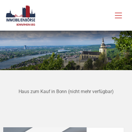
Zum
Hau
Inhalt
springen
Haus zum Kauf in Bonn (nicht mehr verfügbar)