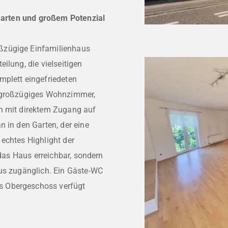
 Garten und großem Potenzial
ßzügige Einfamilienhaus
ilung, die vielseitigen
mplett eingefriedeten
n großzügiges Wohnzimmer,
ch mit direktem Zugang auf
n in den Garten, der eine
echtes Highlight der
 das Haus erreichbar, sondern
aus zugänglich. Ein Gäste-WC
s Obergeschoss verfügt