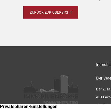
ZURÜCK ZUR ÜBERSICHT
Immobili
Der Vere
Der Zusa
aus Fach
die Regio