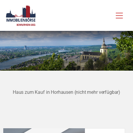
Zum
Hau
Inhalt
springen
Haus zum Kauf in Horhausen (nicht mehr verfügbar)