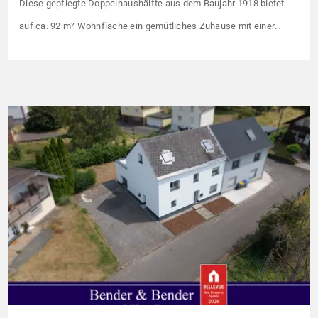
Diese gepflegte Doppelhaushälfte aus dem Baujahr 1918 bietet
auf ca. 92 m² Wohnfläche ein gemütliches Zuhause mit einer
angenehmen Wohnatmosphäre. Die Immobilie befindet sich in
einer guten Wohnlage und eignet sich ideal für Paare oder kleine
Familien. Die Wohnräume präsentieren sich in einem gepflegten
Zustand. Ein […]