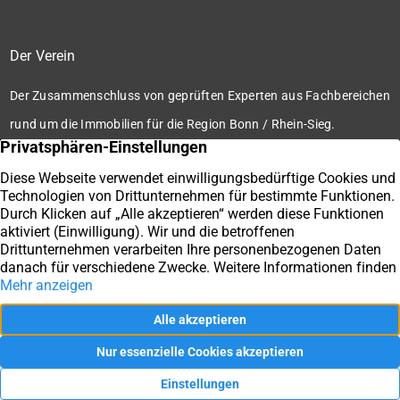
Der Verein
Der Zusammenschluss von geprüften Experten aus Fachbereichen
rund um die Immobilien für die Region Bonn / Rhein-Sieg.
Zum Verein
Ihre Immobilienmakler der Immobilienbörse Bonn / Rhein-
Sieg e.V.
Impressum
Datenschutz
Kontakt