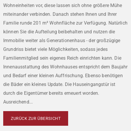
Wohneinheiten vor, diese lassen sich ohne größere Mühe
miteinander verbinden. Danach stehen Ihnen und Ihrer
Familie runde 201 m² Wohnfläche zur Verfügung. Natürlich
können Sie die Aufteilung beibehalten und nutzen die
Immobilie weiter als Generationenhaus - der großzügige
Grundriss bietet viele Möglichkeiten, sodass jedes
Familienmitglied sein eigenes Reich einrichten kann. Die
Innenausstattung des Wohnhauses entspricht dem Baujahr
und Bedarf einer kleinen Auffrischung. Ebenso benötigen
die Bäder ein kleines Update. Die Hauseingangstür ist
durch die Eigentümer bereits erneuert worden.
Ausreichend...
ZURÜCK ZUR ÜBERSICHT