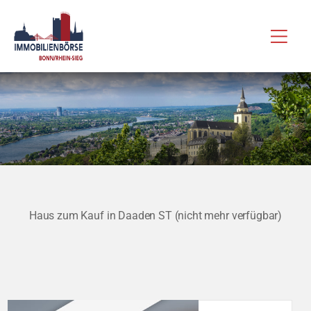
Zum
Hau
Inhalt
springen
Haus zum Kauf in Daaden ST (nicht mehr verfügbar)