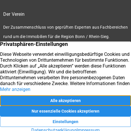
Der Verein
Der Zusammenschluss von geprüften Experten aus Fachbereichen
rund um die Immobilien für die Region Bonn / Rhein-Sieg.
Zum Verein
Ihre Immobilienmakler der Immobilienbörse Bonn / Rhein-
Sieg e.V.
Impressum
Datenschutz
Kontakt