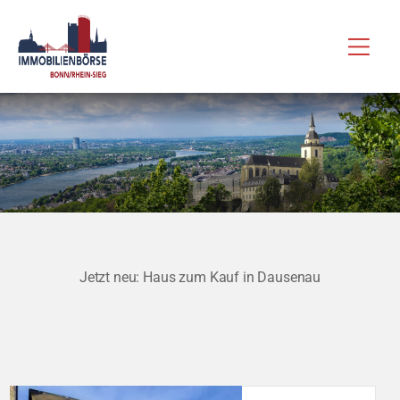
Zum
Hau
Inhalt
springen
Jetzt neu: Haus zum Kauf in Dausenau