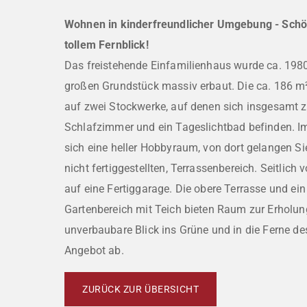
Wohnen in kinderfreundlicher Umgebung - Schö
tollem Fernblick!
Das freistehende Einfamilienhaus wurde ca. 198
großen Grundstück massiv erbaut. Die ca. 186 m²
auf zwei Stockwerke, auf denen sich insgesamt z
Schlafzimmer und ein Tageslichtbad befinden. Im
sich eine heller Hobbyraum, von dort gelangen Sie
nicht fertiggestellten, Terrassenbereich. Seitlich 
auf eine Fertiggarage. Die obere Terrasse und ei
Gartenbereich mit Teich bieten Raum zur Erholu
unverbaubare Blick ins Grüne und in die Ferne d
Angebot ab.
ZURÜCK ZUR ÜBERSICHT