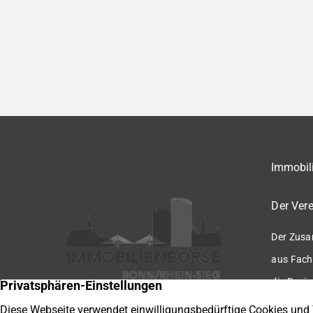
Immobili
Der Vere
Der Zusa
aus Fach
die Regio