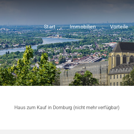
Start
Immobilien
Vorteile
Haus zum Kauf in Dornburg (nicht mehr verfügbar)