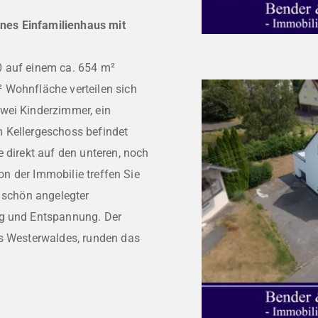
nes Einfamilienhaus mit
0 auf einem ca. 654 m²
 Wohnfläche verteilen sich
wei Kinderzimmer, ein
 Kellergeschoss befindet
 direkt auf den unteren, noch
von der Immobilie treffen Sie
n schön angelegter
ng und Entspannung. Der
es Westerwaldes, runden das