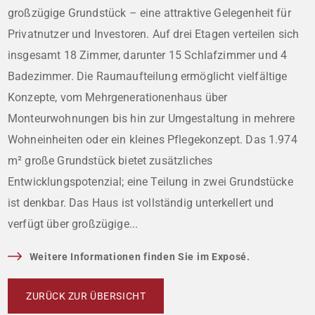
großzügige Grundstück – eine attraktive Gelegenheit für
Privatnutzer und Investoren. Auf drei Etagen verteilen sich
insgesamt 18 Zimmer, darunter 15 Schlafzimmer und 4
Badezimmer. Die Raumaufteilung ermöglicht vielfältige
Konzepte, vom Mehrgenerationenhaus über
Monteurwohnungen bis hin zur Umgestaltung in mehrere
Wohneinheiten oder ein kleines Pflegekonzept. Das 1.974
m² große Grundstück bietet zusätzliches
Entwicklungspotenzial; eine Teilung in zwei Grundstücke
ist denkbar. Das Haus ist vollständig unterkellert und
verfügt über großzügige...
Weitere Informationen finden Sie im Exposé.
ZURÜCK ZUR ÜBERSICHT