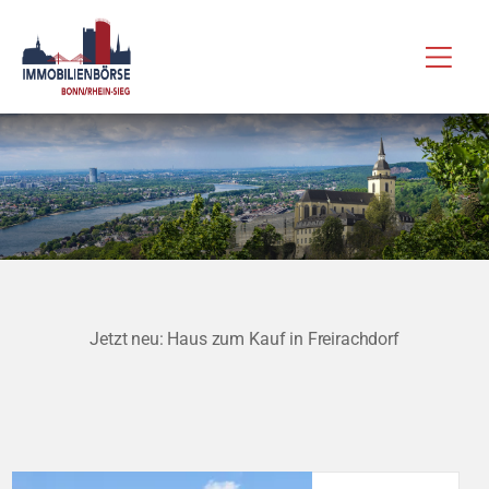
Zum
Hau
Inhalt
springen
Jetzt neu: Haus zum Kauf in Freirachdorf