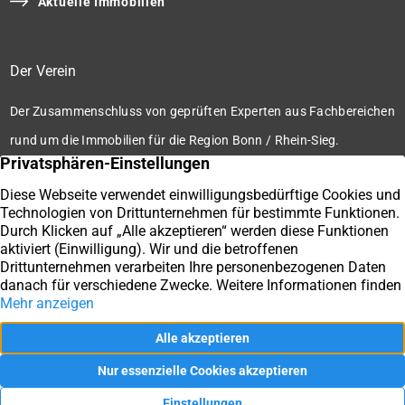
Aktuelle Immobilien
Der Verein
Der Zusammenschluss von geprüften Experten aus Fachbereichen
rund um die Immobilien für die Region Bonn / Rhein-Sieg.
Zum Verein
Ihre Immobilienmakler der Immobilienbörse Bonn / Rhein-
Sieg e.V.