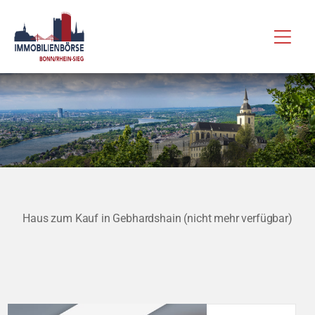
Zum
Hau
Inhalt
springen
Haus zum Kauf in Gebhardshain (nicht mehr verfügbar)