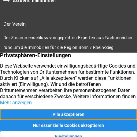
Aktuelle Immobilien
Der Verein
Der Zusammenschluss von geprüften Experten aus Fachbereichen
rund um die Immobilien für die Region Bonn / Rhein-Sieg.
Zum Verein
Ihre Immobilienmakler der Immobilienbörse Bonn / Rhein-
Sieg e.V.