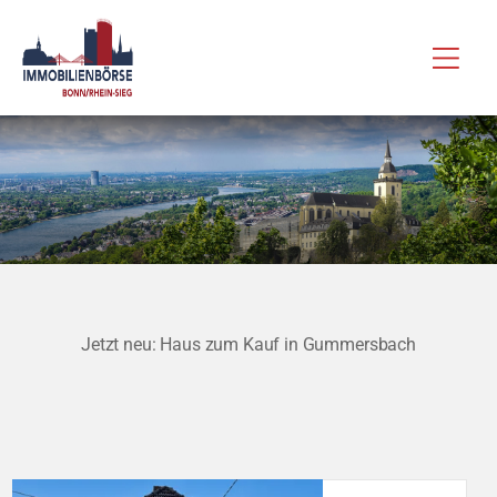
Zum
Hau
Inhalt
springen
Jetzt neu: Haus zum Kauf in Gummersbach