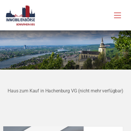
Zum
Hau
Inhalt
springen
Haus zum Kauf in Hachenburg VG (nicht mehr verfügbar)