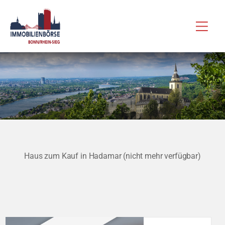
Zum
Hau
Inhalt
springen
Haus zum Kauf in Hadamar (nicht mehr verfügbar)