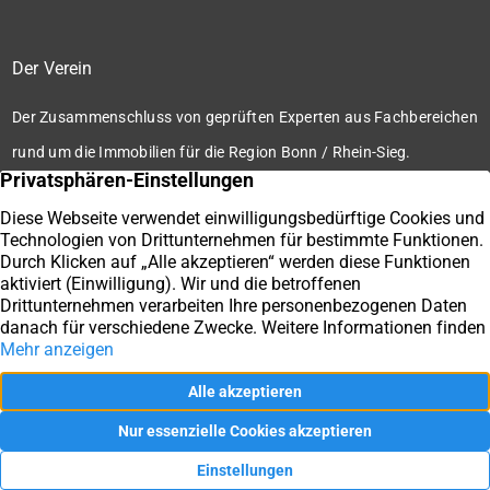
Der Verein
Der Zusammenschluss von geprüften Experten aus Fachbereichen
rund um die Immobilien für die Region Bonn / Rhein-Sieg.
Zum Verein
Ihre Immobilienmakler der Immobilienbörse Bonn / Rhein-
Sieg e.V.
Impressum
Datenschutz
Kontakt