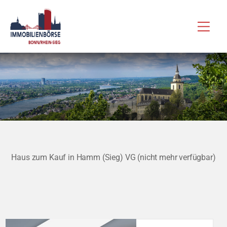
Zum
Hau
Inhalt
springen
Haus zum Kauf in Hamm (Sieg) VG (nicht mehr verfügbar)