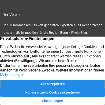
Der Verein
Der Zusammenschluss von geprüften Experten aus Fachbereichen
rund um die Immobilien für die Region Bonn / Rhein-Sieg.
Zum Verein
Ihre Immobilienmakler der Immobilienbörse Bonn / Rhein-
Sieg e.V.
Impressum
Datenschutz
Kontakt