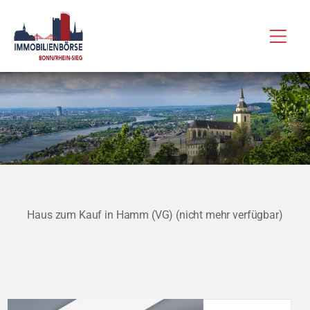
Zum
Hau
Inhalt
springen
Haus zum Kauf in Hamm (VG) (nicht mehr verfügbar)