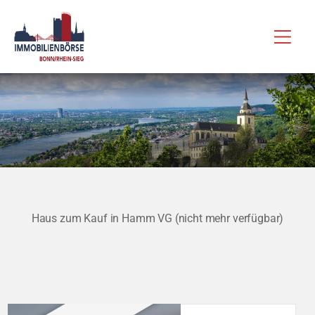
Zum
Hau
Inhalt
springen
Haus zum Kauf in Hamm VG (nicht mehr verfügbar)