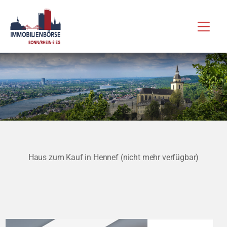
Zum
Hau
Inhalt
springen
Haus zum Kauf in Hennef (nicht mehr verfügbar)