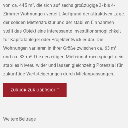
von ca. 445 m², die sich auf sechs großzügige 3- bis 4-
Zimmer-Wohnungen verteilt. Aufgrund der attraktiven Lage,
der soliden Mieterstruktur und der stabilen Einnahmen
stellt das Objekt eine interessante Investitionsmöglichkeit
für Kapitalanleger oder Projektentwickler dar. Die
Wohnungen variieren in ihrer Größe zwischen ca. 63 m²
und ca. 83 m². Die derzeitigen Mieteinnahmen spiegeln ein
stabiles Niveau wider und lassen gleichzeitig Potenzial für
zukünftige Wertsteigerungen durch Mietanpassungen...
ZURÜCK ZUR ÜBERSICHT
Weitere Beiträge