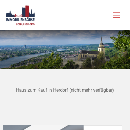
Zum
Hau
Inhalt
springen
Haus zum Kauf in Herdorf (nicht mehr verfügbar)