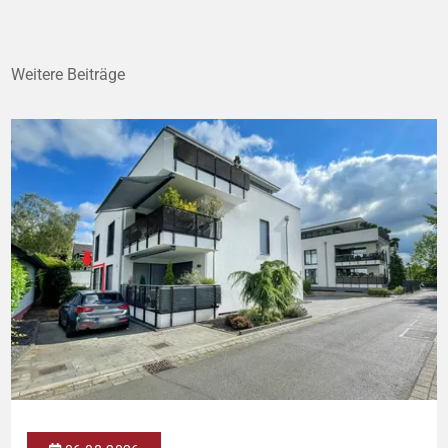
Weitere Beiträge