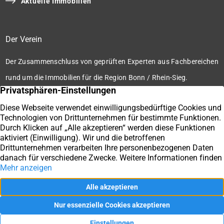
Aktuelle Immobilien
Der Verein
Der Zusammenschluss von geprüften Experten aus Fachbereichen
rund um die Immobilien für die Region Bonn / Rhein-Sieg.
Zum Verein
Ihre Immobilienmakler der Immobilienbörse Bonn / Rhein-
Sieg e.V.