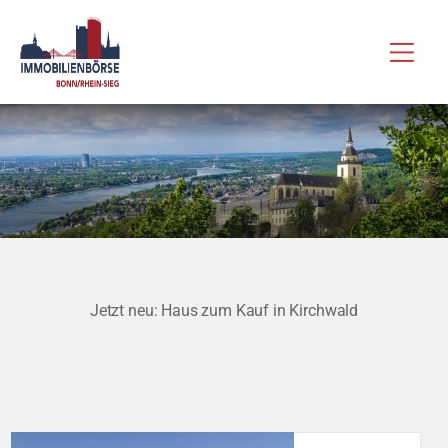
Zum
Hau
Inhalt
springen
Jetzt neu: Haus zum Kauf in Kirchwald