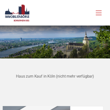
Zum
Hau
Inhalt
springen
Haus zum Kauf in Köln (nicht mehr verfügbar)