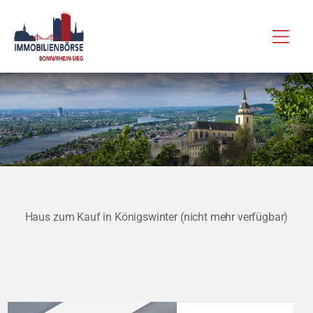
Zum
Hau
Inhalt
springen
Haus zum Kauf in Königswinter (nicht mehr verfügbar)