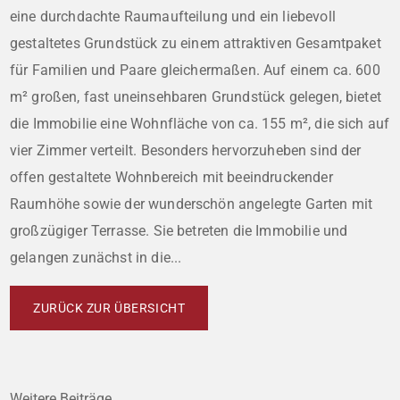
eine durchdachte Raumaufteilung und ein liebevoll
gestaltetes Grundstück zu einem attraktiven Gesamtpaket
für Familien und Paare gleichermaßen. Auf einem ca. 600
m² großen, fast uneinsehbaren Grundstück gelegen, bietet
die Immobilie eine Wohnfläche von ca. 155 m², die sich auf
vier Zimmer verteilt. Besonders hervorzuheben sind der
offen gestaltete Wohnbereich mit beeindruckender
Raumhöhe sowie der wunderschön angelegte Garten mit
großzügiger Terrasse. Sie betreten die Immobilie und
gelangen zunächst in die...
ZURÜCK ZUR ÜBERSICHT
Weitere Beiträge