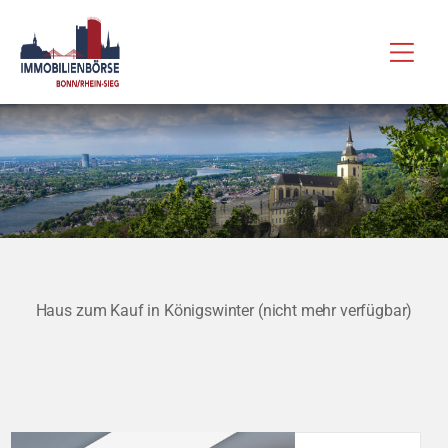
Zum
Hau
Inhalt
springen
Haus zum Kauf in Königswinter (nicht mehr verfügbar)