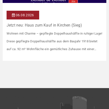
06.08.2026
Jetzt neu: Haus zum Kauf in Kirchen (Sieg)
Wohnen mit Charme – gepflegte Doppelhaushälfte in ruhiger Lage!
Diese gepflegte Doppelhaushälfte aus dem Baujahr 1918 bietet
auf ca. 92 m² Wohnfläche ein gemütliches Zuhause mit einer
angenehmen Wohnatmosphäre. Die Immobilie befindet sich in
einer guten Wohnlage und eignet sich ideal für Paare oder kleine
Familien. Die Wohnräume präsentieren sich in einem gepflegten
Zustand. Ein […]