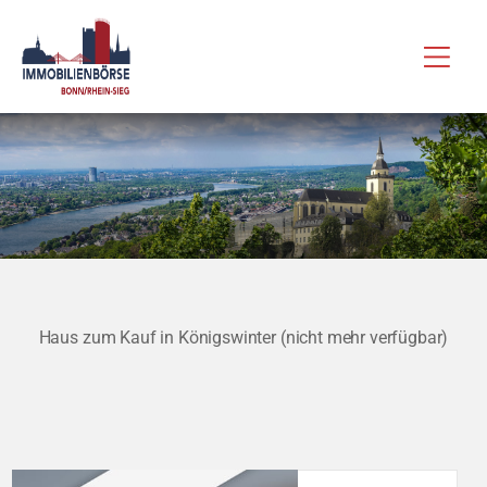
Zum
Hau
Inhalt
springen
Haus zum Kauf in Königswinter (nicht mehr verfügbar)