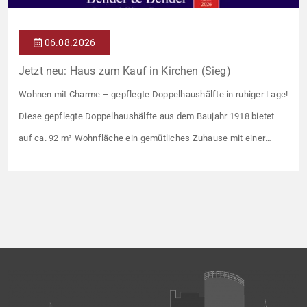
06.08.2026
Jetzt neu: Haus zum Kauf in Kirchen (Sieg)
Wohnen mit Charme – gepflegte Doppelhaushälfte in ruhiger Lage!
Diese gepflegte Doppelhaushälfte aus dem Baujahr 1918 bietet
auf ca. 92 m² Wohnfläche ein gemütliches Zuhause mit einer
angenehmen Wohnatmosphäre. Die Immobilie befindet sich in
einer guten Wohnlage und eignet sich ideal für Paare oder kleine
Familien. Die Wohnräume präsentieren sich in einem gepflegten
Zustand. Ein […]