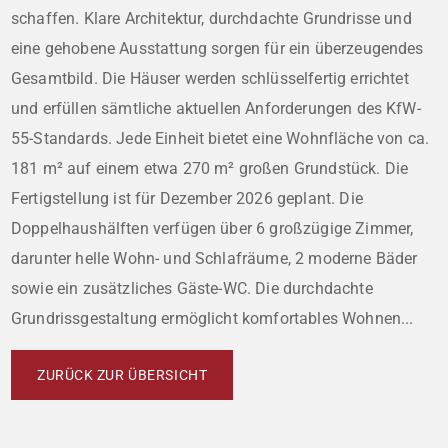
schaffen. Klare Architektur, durchdachte Grundrisse und
eine gehobene Ausstattung sorgen für ein überzeugendes
Gesamtbild. Die Häuser werden schlüsselfertig errichtet
und erfüllen sämtliche aktuellen Anforderungen des KfW-
55-Standards. Jede Einheit bietet eine Wohnfläche von ca.
181 m² auf einem etwa 270 m² großen Grundstück. Die
Fertigstellung ist für Dezember 2026 geplant. Die
Doppelhaushälften verfügen über 6 großzügige Zimmer,
darunter helle Wohn- und Schlafräume, 2 moderne Bäder
sowie ein zusätzliches Gäste-WC. Die durchdachte
Grundrissgestaltung ermöglicht komfortables Wohnen...
ZURÜCK ZUR ÜBERSICHT