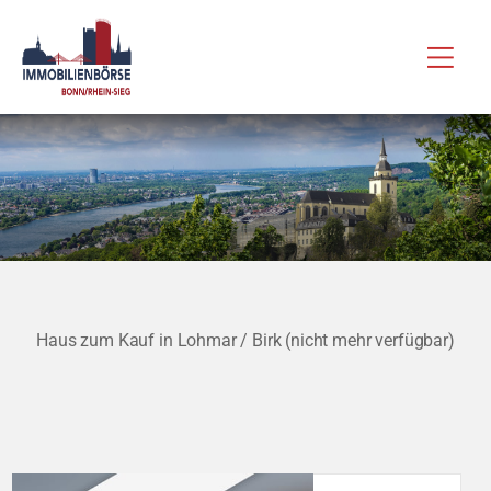
Zum
Hau
Inhalt
springen
Haus zum Kauf in Lohmar / Birk (nicht mehr verfügbar)