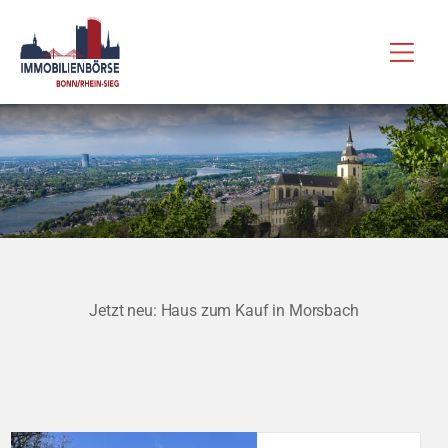
Zum
Hau
Inhalt
springen
Jetzt neu: Haus zum Kauf in Morsbach