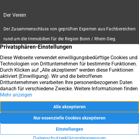
Der Verein
Der Zusammenschluss von geprüften Experten aus Fachbereichen
rund um die Immobilien für die Region Bonn / Rhein-Sieg.
Zum Verein
Ihre Immobilienmakler der Immobilienbörse Bonn / Rhein-
Sieg e.V.
Impressum
Datenschutz
Kontakt