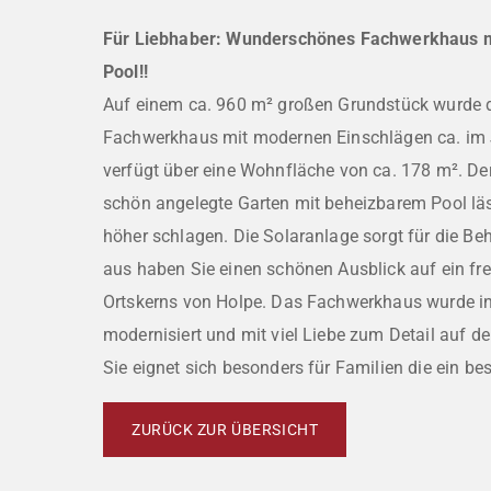
Für Liebhaber: Wunderschönes Fachwerkhaus m
Pool!!
Auf einem ca. 960 m² großen Grundstück wurde d
Fachwerkhaus mit modernen Einschlägen ca. im J
verfügt über eine Wohnfläche von ca. 178 m². De
schön angelegte Garten mit beheizbarem Pool lä
höher schlagen. Die Solaranlage sorgt für die Be
aus haben Sie einen schönen Ausblick auf ein fre
Ortskerns von Holpe. Das Fachwerkhaus wurde in 
modernisiert und mit viel Liebe zum Detail auf d
Sie eignet sich besonders für Familien die ein b
ZURÜCK ZUR ÜBERSICHT