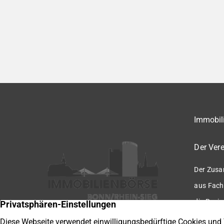
Immobili
Der Vere
Der Zusa
aus Fach
die Regio