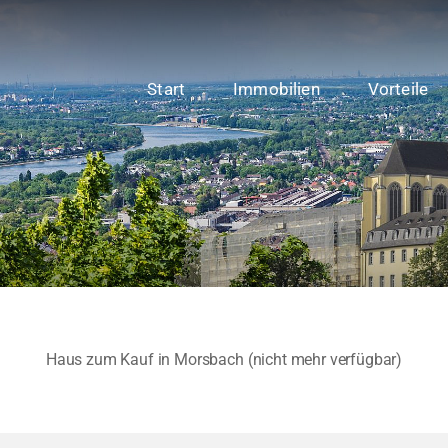
Start
Immobilien
Vorteile
Haus zum Kauf in Morsbach (nicht mehr verfügbar)