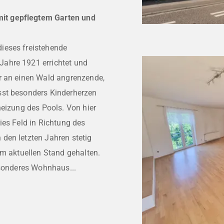
it gepflegtem Garten und
ieses freistehende
ahre 1921 errichtet und
r an einen Wald angrenzende,
sst besonders Kinderherzen
heizung des Pools. Von hier
ies Feld in Richtung des
den letzten Jahren stetig
em aktuellen Stand gehalten.
esonderes Wohnhaus...