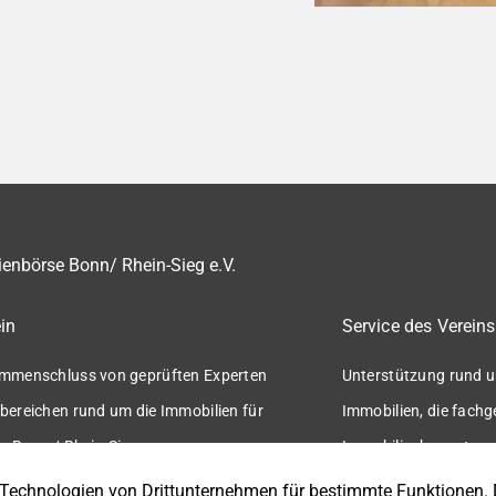
enbörse Bonn/ Rhein-Sieg e.V.
in
Service des Vereins
mmenschluss von geprüften Experten
Unterstützung rund u
bereichen rund um die Immobilien für
Immobilien, die fach
n Bonn / Rhein-Sieg.
Immobilienbewertung