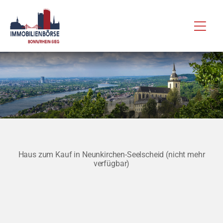
Zum
Hau
Inhalt
springen
Haus zum Kauf in Neunkirchen-Seelscheid (nicht mehr
verfügbar)