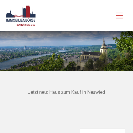
Zum
Hau
Inhalt
springen
Jetzt neu: Haus zum Kauf in Neuwied