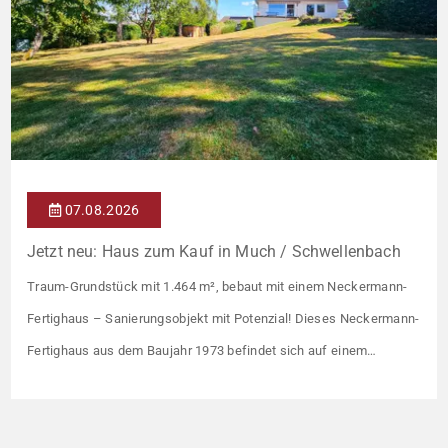
07.08.2026
Jetzt neu: Haus zum Kauf in Much / Schwellenbach
Traum-Grundstück mit 1.464 m², bebaut mit einem Neckermann-
Fertighaus – Sanierungsobjekt mit Potenzial! Dieses Neckermann-
Fertighaus aus dem Baujahr 1973 befindet sich auf einem
außergewöhnlich großzügigen Fernsicht-Grundstück mit 1.464 m²
und bietet vielfältige Nutzungsmöglichkeiten. Mit einer
Wohnfläche von ca. 168 m² eignet sich die Immobilie ideal für