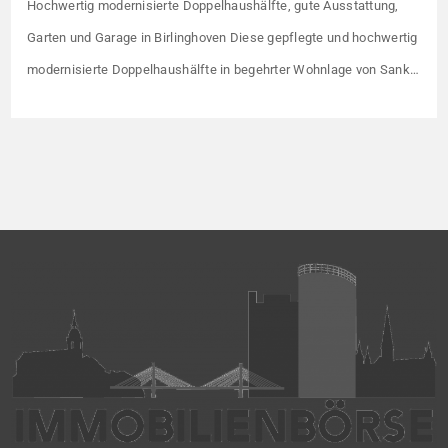
Hochwertig modernisierte Doppelhaushälfte, gute Ausstattung,
Garten und Garage in Birlinghoven Diese gepflegte und hochwertig
modernisierte Doppelhaushälfte in begehrter Wohnlage von Sankt
Augustin-Birlinghoven überzeugt durch ihre durchdachte
Raumaufteilung, helle Wohnräume und einen liebevoll angelegten
Garten. Der offen gestaltete Wohn- und Essbereich mit sichtbaren
Holzbalken, großen Fensterflächen und direktem Zugang zur
Terrasse bildet den Mittelpunkt des Hauses. […]