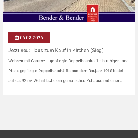
06.08.2026
Jetzt neu: Haus zum Kauf in Kirchen (Sieg)
Wohnen mit Charme – gepflegte Doppelhaushälfte in ruhiger Lage!
Diese gepflegte Doppelhaushälfte aus dem Baujahr 1918 bietet
auf ca. 92 m² Wohnfläche ein gemütliches Zuhause mit einer
angenehmen Wohnatmosphäre. Die Immobilie befindet sich in
einer guten Wohnlage und eignet sich ideal für Paare oder kleine
Familien. Die Wohnräume präsentieren sich in einem gepflegten
Zustand. Ein […]