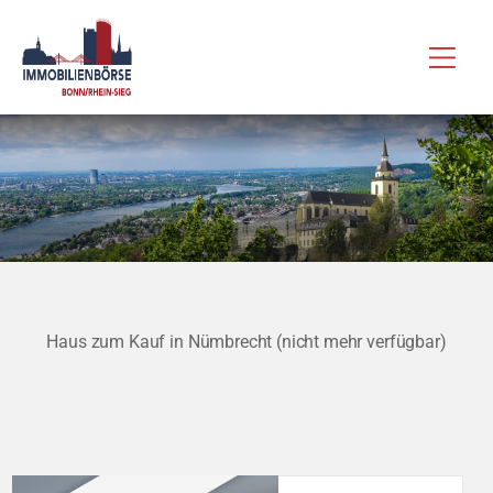
Zum
Hau
Inhalt
springen
Haus zum Kauf in Nümbrecht (nicht mehr verfügbar)