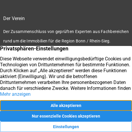
Der Verein
Der Zusammenschluss von geprüften Experten aus Fachbereichen
rund um die Immobilien für die Region Bonn / Rhein-Sieg.
Zum Verein
Ihre Immobilienmakler der Immobilienbörse Bonn / Rhein-
Sieg e.V.
Impressum
Datenschutz
Kontakt