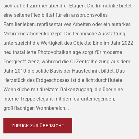
sich auf elf Zimmer über drei Etagen. Die Immobilie bietet
eine seltene Flexibilität für ein anspruchsvolles
Familienleben, repräsentatives Arbeiten oder ein autarkes
Mehrgenerationenkonzept. Die technische Ausstattung
unterstreicht die Wertigkeit des Objekts: Eine im Jahr 2022
neu installierte Photovoltaikanlage sorgt für moderne
Energieeffizienz, während die Öl-Zentralheizung aus dem
Jahr 2010 die solide Basis der Haustechnik bildet. Das
Herzstück des Erdgeschosses ist die lichtdurchflutete
Wohnküche mit direktem Balkonzugang, die über eine
interne Treppe elegant mit dem darunterliegenden,
großflächigen Wohnbereich...
ZURÜCK ZUR ÜBERSICHT