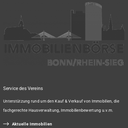
Service des Vereins
Unterstützung rund um den Kauf & Verkauf von Immobilien, die
fachgerechte Hausverwaltung, Immobilienbewertung u.v.m.
Aktuelle Immobilien