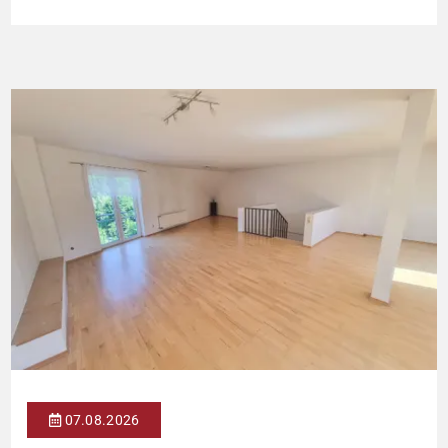
Kapitalanleger, die ein solides Bestandsobjekt mit erkennbaren
Wertsteigerungshebeln suchen. Die Gesamtkaltmiete liegt aktuell
bei 1.500 € monatlich – das entspricht lediglich rund 6,30 €/m².
Damit liegt das Mietniveau deutlich unter dem ortsüblichen
Vergleichswert, […]
07.08.2026