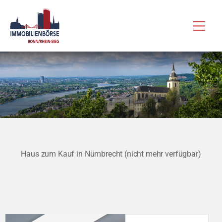
Zum
Hau
Inhalt
springen
Haus zum Kauf in Nümbrecht (nicht mehr verfügbar)