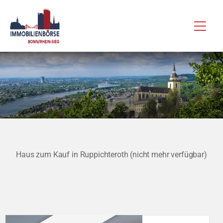
Zum
Hau
Inhalt
springen
Haus zum Kauf in Ruppichteroth (nicht mehr verfügbar)