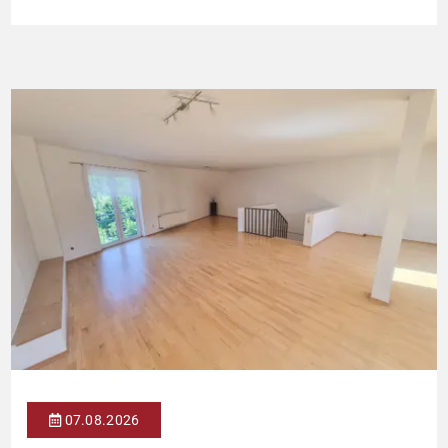
Kapitalanleger, die ein solides Bestandsobjekt mit erkennbaren
Wertsteigerungshebeln suchen. Die Gesamtkaltmiete liegt aktuell
bei 1.500 € monatlich – das entspricht lediglich rund 6,30 €/m².
Damit liegt das Mietniveau deutlich unter dem ortsüblichen
Vergleichswert, […]
07.08.2026