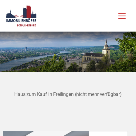
Zum
Hau
Inhalt
springen
Haus zum Kauf in Freilingen (nicht mehr verfügbar)