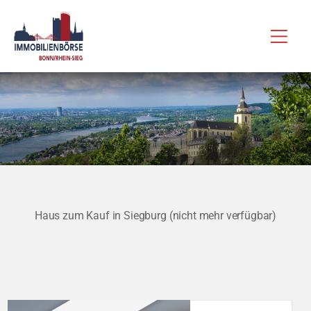
Zum
Hau
Inhalt
springen
Haus zum Kauf in Siegburg (nicht mehr verfügbar)