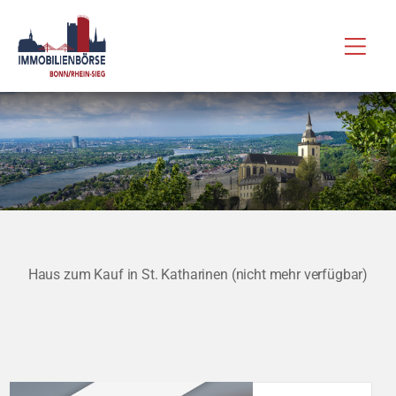
Zum
Hau
Inhalt
springen
Haus zum Kauf in St. Katharinen (nicht mehr verfügbar)