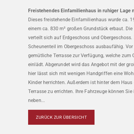
Freistehendes Einfamilienhaus in ruhiger Lage 
Dieses freistehende Einfamilienhaus wurde ca. 
einem ca. 830 m² großen Grundstück erbaut. Die
verteilt sich auf Erdgeschoss und Obergeschoss. 
Scheunenteil im Obergeschoss ausbaufähig. Vor 
gemütliche Terrasse zur Verfügung, welche zum 
einlädt. Abgerundet wird das Angebot mit der gr
hier lässt sich mit wenigen Handgriffen eine Wohl
Kinder herrichten. Außerdem ist hinter dem Haus
Terrasse zu errichten. Ihre Fahrzeuge können Sie 
neben...
ZURÜCK ZUR ÜBERSICHT