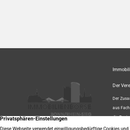
Immobili
Der Vere
Der Zusa
aus Fach
die Regio