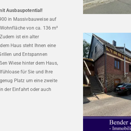
mit Ausbaupotential!
1900 in Massivbauweise auf
 Wohnfläche von ca. 136 m²
Zudem ist ein alter
dem Haus steht Ihnen eine
Grillen und Entspannen
oßen Wiese hinter dem Haus,
fühloase für Sie und Ihre
 genug Platz um eine zweite
in der Einfahrt oder auch