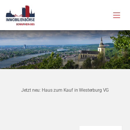
Zum
Hau
Inhalt
springen
Jetzt neu: Haus zum Kauf in Westerburg VG