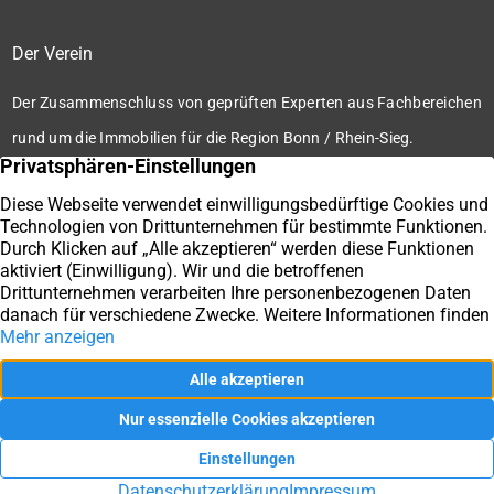
Der Verein
Der Zusammenschluss von geprüften Experten aus Fachbereichen
rund um die Immobilien für die Region Bonn / Rhein-Sieg.
Zum Verein
Ihre Immobilienmakler der Immobilienbörse Bonn / Rhein-
Sieg e.V.
Impressum
Datenschutz
Kontakt